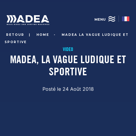
Aller
au
contenu
MENU
principal
RETOUR
|
HOME
-
MADEA LA VAGUE LUDIQUE ET
SPORTIVE
VIDEO
MADEA, LA VAGUE LUDIQUE ET
SPORTIVE
Posté le 24 Août 2018