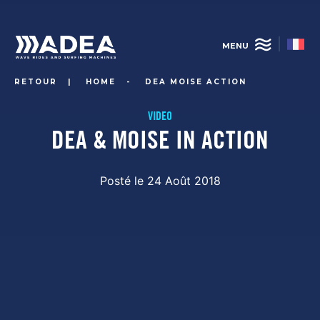
Aller
au
contenu
MENU
principal
RETOUR
|
HOME
-
DEA MOISE ACTION
VIDEO
DEA & MOISE IN ACTION
Posté le 24 Août 2018