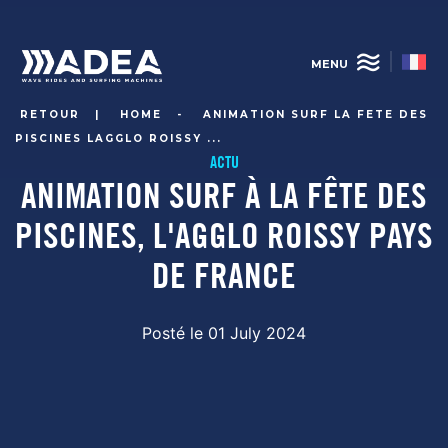
Aller
au
contenu
MENU
principal
RETOUR
|
HOME
-
ANIMATION SURF LA FETE DES
PISCINES LAGGLO ROISSY ...
ACTU
ANIMATION SURF À LA FÊTE DES
PISCINES, L'AGGLO ROISSY PAYS
DE FRANCE
Posté le 01 July 2024